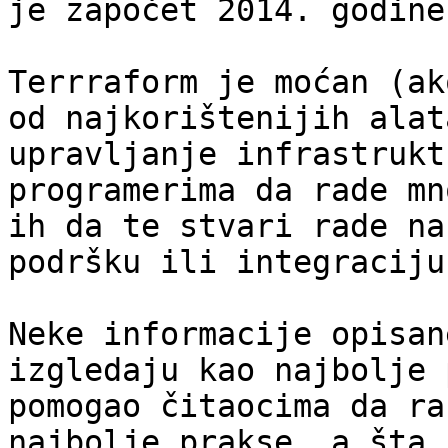
je započet 2014. godine.
Terrraform je moćan (ak
od najkorištenijih alat
upravljanje infrastrukt
programerima da rade mn
ih da te stvari rade na
podršku ili integraciju.
Neke informacije opisan
izgledaju kao najbolje 
pomogao čitaocima da ra
najbolje prakse, a šta 