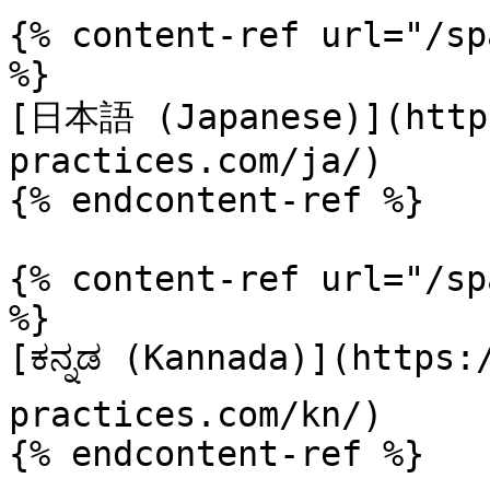
{% content-ref url="/sp
%}

[日本語 (Japanese)](https
practices.com/ja/)

{% endcontent-ref %}

{% content-ref url="/sp
%}

[ಕನ್ನಡ (Kannada)](https
practices.com/kn/)

{% endcontent-ref %}
