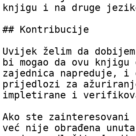
knjigu i na druge jezike
## Kontribucije

Uvijek želim da dobijem
bi mogao da ovu knjigu 
zajednica napreduje, i 
prijedlozi za ažuriranj
impletirane i verifikov
Ako ste zainteresovani 
već nije obrađena unuta