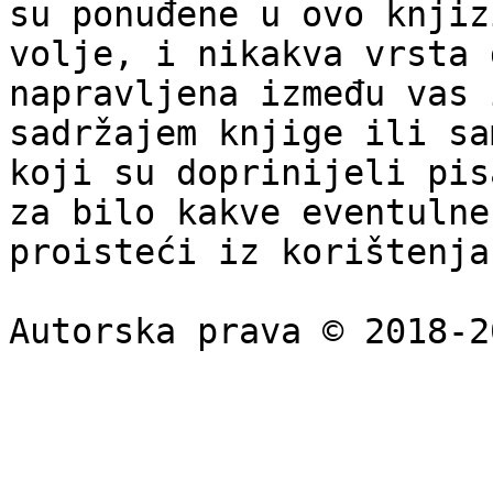
su ponuđene u ovo knjiz
volje, i nikakva vrsta 
napravljena između vas 
sadržajem knjige ili sa
koji su doprinijeli pis
za bilo kakve eventulne
proisteći iz korištenja