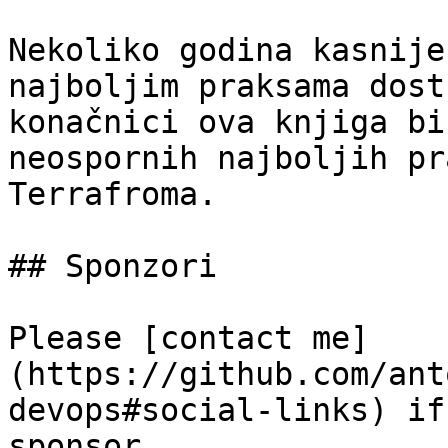
Nekoliko godina kasnije
najboljim praksama dost
konačnici ova knjiga bi
neospornih najboljih pr
Terrafroma.

## Sponzori

Please [contact me]
(https://github.com/ant
devops#social-links) if
sponsor.
