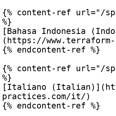
{% content-ref url="/sp
%}

[Bahasa Indonesia (Indo
(https://www.terraform-
{% endcontent-ref %}

{% content-ref url="/sp
%}

[Italiano (Italian)](ht
practices.com/it/)

{% endcontent-ref %}
