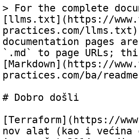
> For the complete docu
[llms.txt](https://www.
practices.com/llms.txt)
documentation pages are
`.md` to page URLs; thi
[Markdown](https://www.
practices.com/ba/readme
# Dobro došli

[Terraform](https://www
nov alat (kao i većina 