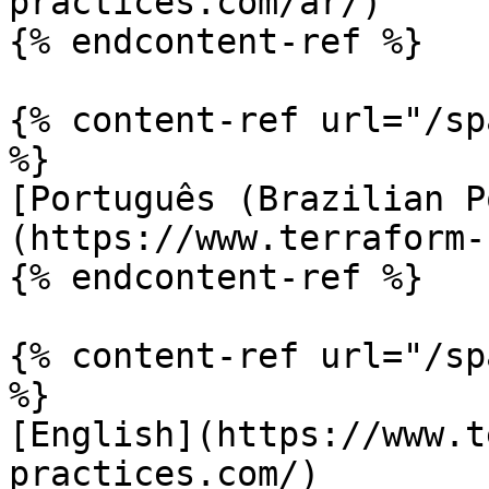
practices.com/ar/)

{% endcontent-ref %}

{% content-ref url="/sp
%}

[Português (Brazilian P
(https://www.terraform-
{% endcontent-ref %}

{% content-ref url="/sp
%}

[English](https://www.t
practices.com/)
