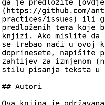
ga je predložite [ovdje
(https://github.com/ant
practices/issues) ili g
predloženih tema koje b
knjizi. Ako mislite da 
se trebao naći u ovoj k
doprinesete, napišite p
zahtijev za izmjenom (n
stilu pisanja teksta u 
## Autori

Ova knjiga je održavana