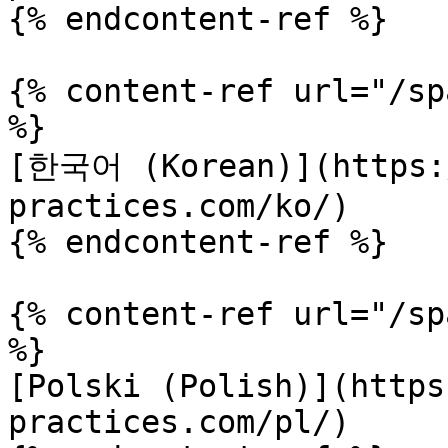
{% endcontent-ref %}

{% content-ref url="/sp
%}

[한국어 (Korean)](https:/
practices.com/ko/)

{% endcontent-ref %}

{% content-ref url="/sp
%}

[Polski (Polish)](https
practices.com/pl/)
