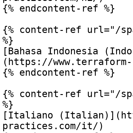
{% endcontent-ref %}

{% content-ref url="/sp
%}

[Bahasa Indonesia (Indo
(https://www.terraform-
{% endcontent-ref %}

{% content-ref url="/sp
%}

[Italiano (Italian)](ht
practices.com/it/)
