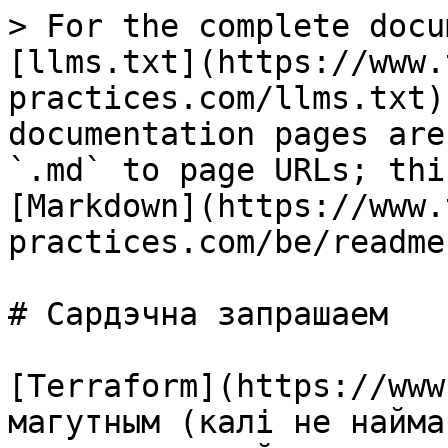
> For the complete docu
[llms.txt](https://www.
practices.com/llms.txt)
documentation pages are
`.md` to page URLs; thi
[Markdown](https://www.
practices.com/be/readme
# Сардэчна запрашаем

[Terraform](https://www
магутным (калі не найма