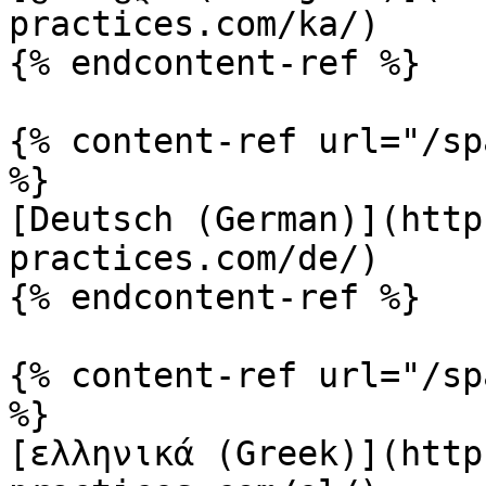
practices.com/ka/)

{% endcontent-ref %}

{% content-ref url="/sp
%}

[Deutsch (German)](http
practices.com/de/)

{% endcontent-ref %}

{% content-ref url="/sp
%}

[ελληνικά (Greek)](http