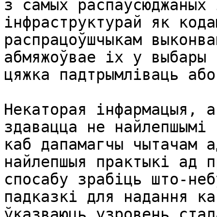
з самых распаўсюджаных 
інфраструктурай як кода
распрацоўшчыкам выконва
абмяжоўвае іх у выбары 
цяжка падтрымліваць або
Некаторая інфармацыя, а
здавацца не найлепшымі 
каб дапамагчы чытачам а
найлепшыя практыкі ад п
спосабу зрабіць што-неб
падказкі для надання ка
ўказваюць узровень стал