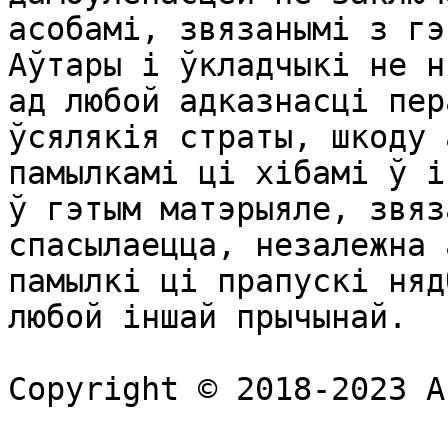
асобамі, звязанымі з гэ
Аўтары і ўкладчыкі не н
ад любой адказнасці пер
ўсялякія страты, шкоду 
памылкамі ці хібамі ў і
ў гэтым матэрыяле, звяз
спасылаецца, незалежна 
памылкі ці прапускі няд
любой іншай прычынай.
