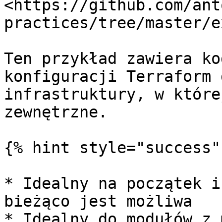
<https://github.com/ant
practices/tree/master/e
Ten przykład zawiera ko
konfiguracji Terraform 
infrastruktury, w które
zewnętrzne.

{% hint style="success" 
* Idealny na początek i
bieżąco jest możliwa

* Idealny do modułów z 