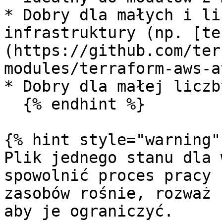
* Dobry dla małych i li
infrastruktury (np. [te
(https://github.com/ter
modules/terraform-aws-a
* Dobry dla małej liczb
  {% endhint %}

{% hint style="warning" 
Plik jednego stanu dla 
spowolnić proces pracy 
zasobów rośnie, rozważ 
aby je ograniczyć.
