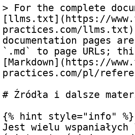
> For the complete docu
[llms.txt](https://www.
practices.com/llms.txt)
documentation pages are
`.md` to page URLs; thi
[Markdown](https://www.
practices.com/pl/refere
# Źródła i dalsze materi
{% hint style="info" %}

Jest wielu wspaniałych 