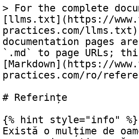
> For the complete docu
[llms.txt](https://www.
practices.com/llms.txt)
documentation pages are
`.md` to page URLs; thi
[Markdown](https://www.
practices.com/ro/refere
# Referințe

{% hint style="info" %}

Există o mulțime de oam