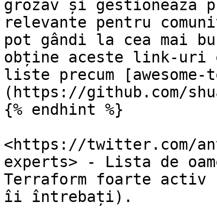
grozav și gestionează p
relevante pentru comuni
pot gândi la cea mai bu
obține aceste link-uri 
liste precum [awesome-t
(https://github.com/shu
{% endhint %}

<https://twitter.com/an
experts> - Lista de oam
Terraform foarte activ 
îi întrebați).
