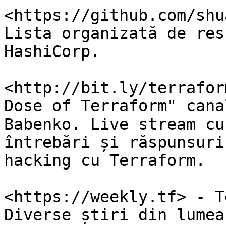
<https://github.com/shu
Lista organizată de res
HashiCorp.

<http://bit.ly/terrafor
Dose of Terraform" cana
Babenko. Live stream cu
întrebări și răspunsuri
hacking cu Terraform.

<https://weekly.tf> - T
Diverse știri din lumea