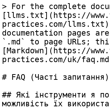
> For the complete docu
[llms.txt](https://www.
practices.com/llms.txt)
documentation pages are
`.md` to page URLs; thi
[Markdown](https://www.
practices.com/uk/faq.md)
# FAQ (Часті запитання)

## Які інструменти я по
можливість їх використан