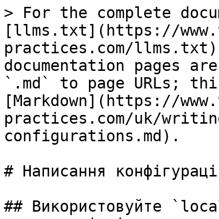
> For the complete docu
[llms.txt](https://www.
practices.com/llms.txt)
documentation pages are
`.md` to page URLs; thi
[Markdown](https://www.
practices.com/uk/writin
configurations.md).

# Написання конфігураці
## Використовуйте `loca