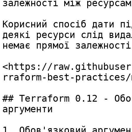
залежності між ресурсами
Корисний спосіб дати пі
деякі ресурси слід вида
немає прямої залежності
<https://raw.githubuser
rraform-best-practices/
## Terraform 0.12 - Обо
аргументи

1. Обов'язковий аргумен