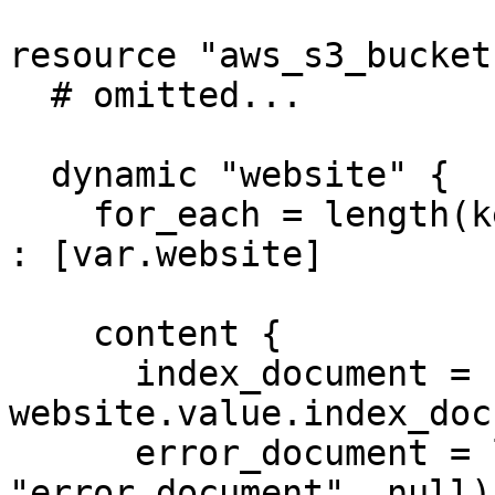
resource "aws_s3_bucket
  # omitted...

  dynamic "website" {

    for_each = length(keys(var.website)) == 0 ? [] 
: [var.website]

    content {

      index_document = 
website.value.index_doc
      error_document = lookup(website.value, 
"error_document", null)
