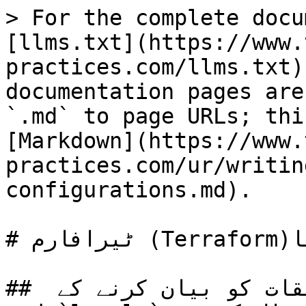
> For the complete docu
[llms.txt](https://www.
practices.com/llms.txt)
documentation pages are
`.md` to page URLs; thi
[Markdown](https://www.
practices.com/ur/writin
configurations.md).

# ٹیرافارم (Terraform)کنفیگریشنز لکھنا

## ریسورس  کے درمیان واضح تعلقات کو بیان کرنے کے 