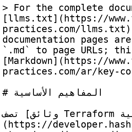
> For the complete docu
[llms.txt](https://www.
practices.com/llms.txt)
documentation pages are
`.md` to page URLs; thi
[Markdown](https://www.
practices.com/ar/key-co
# المفاهيم الأساسية

تصف [وثائق Terraform الرسمية]
(https://developer.hash