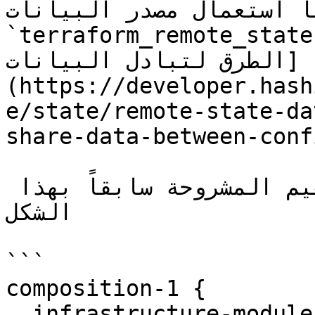
 استعمال مصدر البيانات 
terraform_remote،`([كما يوجد العديد من 
الطرق لتبادل البيانات]
(https://developer.hash
e/state/remote-state-da
share-data-between-conf
وأخيراً يمكننا تمثيل المفاهيم المشروحة سابقاً بهذا 
الشكل

```

composition-1 {

  infrastructure-module-1 {
