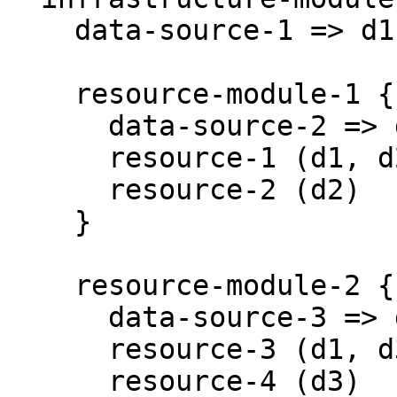
    data-source-1 => d1

    resource-module-1 {

      data-source-2 => d2

      resource-1 (d1, d2)

      resource-2 (d2)

    }

    resource-module-2 {

      data-source-3 => d3

      resource-3 (d1, d3)

      resource-4 (d3)
