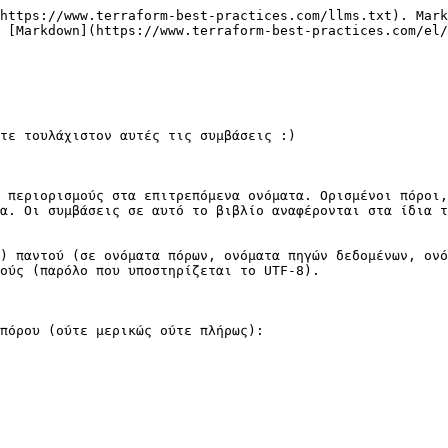
https://www.terraform-best-practices.com/llms.txt). Mark
 [Markdown](https://www.terraform-best-practices.com/el/
τε τουλάχιστον αυτές τις συμβάσεις :)

 περιορισμούς στα επιτρεπόμενα ονόματα. Ορισμένοι πόροι,
α. Οι συμβάσεις σε αυτό το βιβλίο αναφέρονται στα ίδια τ
) παντού (σε ονόματα πόρων, ονόματα πηγών δεδομένων, ονό
ούς (παρόλο που υποστηρίζεται το UTF-8).

πόρου (ούτε μερικώς ούτε πλήρως):
