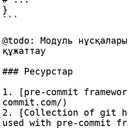
}

```

@todo: Модуль нұсқалары
құжаттау

### Ресурстар

1. [pre-commit framewor
commit.com/)

2. [Collection of git h
used with pre-commit fr