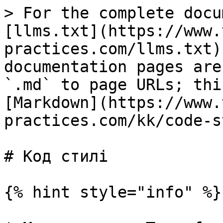
> For the complete docu
[llms.txt](https://www.
practices.com/llms.txt)
documentation pages are
`.md` to page URLs; thi
[Markdown](https://www.
practices.com/kk/code-s
# Код стилі

{% hint style="info" %}
