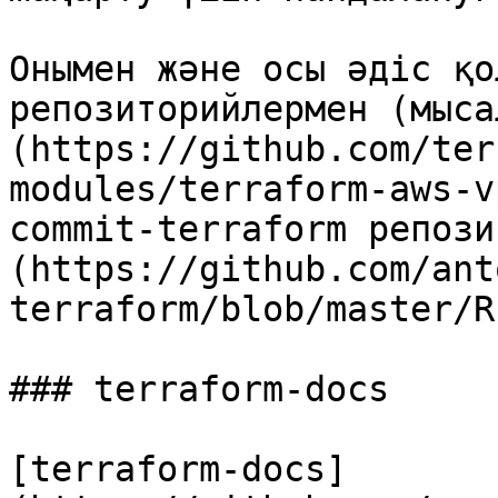
Онымен және осы әдіс қо
репозиторийлермен (мыса
(https://github.com/ter
modules/terraform-aws-v
commit-terraform репози
(https://github.com/ant
terraform/blob/master/R
### terraform-docs

[terraform-docs]