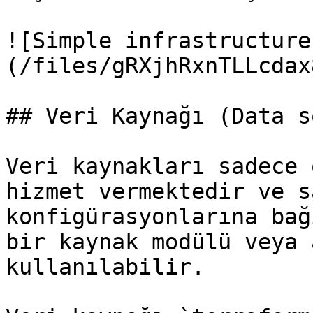
![Simple infrastructure
(/files/gRXjhRxnTLLcdax
## Veri Kaynağı (Data s
Veri kaynakları sadece 
hizmet vermektedir ve s
konfigürasyonlarına bağ
bir kaynak modülü veya 
kullanılabilir.
