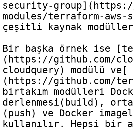
security-group](https:/
modules/terraform-aws-s
çeşitli kaynak modüller
Bir başka örnek ise [te
(https://github.com/clo
cloudquery) modülü ve[ 
(https://github.com/ter
birtakım modülleri Dock
derlenmesi(build), orta
(push) ve Docker imagel
kullanılır. Hepsi bir a