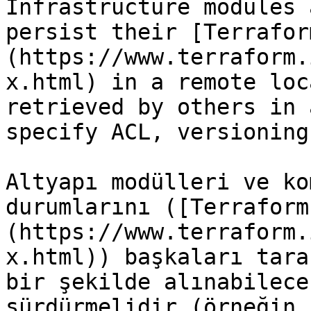
Infrastructure modules 
persist their [Terrafor
(https://www.terraform.
x.html) in a remote loc
retrieved by others in 
specify ACL, versioning
Altyapı modülleri ve ko
durumlarını ([Terraform
(https://www.terraform.
x.html)) başkaları tara
bir şekilde alınabilece
sürdürmelidir (örneğin,