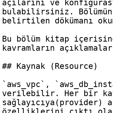
açılarını ve konfigüras
bulabilirsiniz. Bölümün
belirtilen dökümanı oku
Bu bölüm kitap içerisin
kavramların açıklamalar
## Kaynak (Resource)

`aws_vpc`, `aws_db_inst
verilebilir. Her bir ka
sağlayıcıya(provider) a
özelliklerini çıktı ola