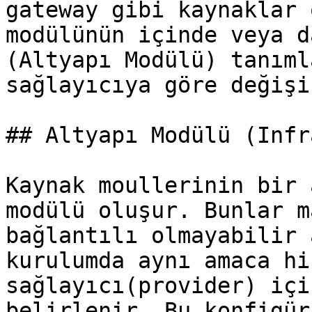
gateway gibi kaynaklar 
modülünün içinde veya d
(Altyapı Modülü) tanıml
sağlayıcıya göre değişi
## Altyapı Modülü (Infr
Kaynak moullerinin bir 
modülü oluşur. Bunlar m
bağlantılı olmayabilir 
kurulumda aynı amaca hi
sağlayıcı(provider) içi
belirlenir. Bu konfigür