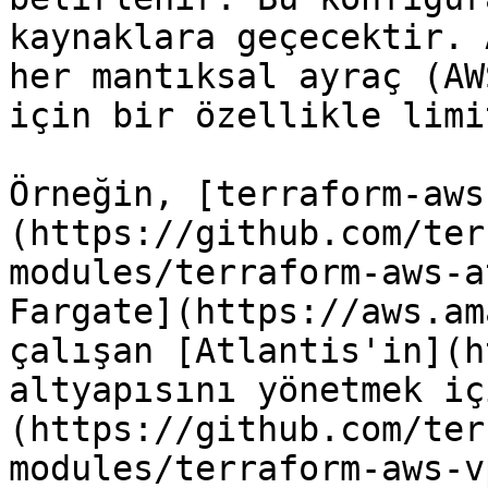
kaynaklara geçecektir. 
her mantıksal ayraç (AW
için bir özellikle limi
Örneğin, [terraform-aws
(https://github.com/ter
modules/terraform-aws-a
Fargate](https://aws.am
çalışan [Atlantis'in](h
altyapısını yönetmek iç
(https://github.com/ter
modules/terraform-aws-v