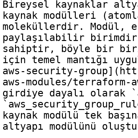
Bireysel kaynaklar alty
kaynak modülleri (atoml
moleküllerdir. Modül, e
paylaşılabilir birimdir
sahiptir, böyle bir bir
için temel mantığı uygu
aws-security-group](htt
aws-modules/terraform-a
girdiye dayalı olarak `
`aws_security_group_rul
kaynak modülü tek başın
altyapı modülünü oluştu