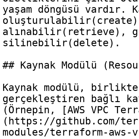
yaşam döngüsü vardır. K
oluşturulabilir(create)
alınabilir(retrieve), g
silinebilir(delete).

## Kaynak Modülü (Resou
Kaynak modülü, birlikte
gerçekleştiren bağlı ka
(Örnepin, [AWS VPC Terr
(https://github.com/ter
modules/terraform-aws-v