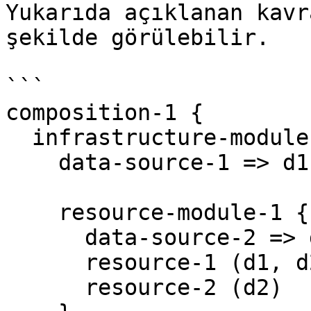
Yukarıda açıklanan kavr
şekilde görülebilir.

```

composition-1 {

  infrastructure-module-1 {

    data-source-1 => d1

    resource-module-1 {

      data-source-2 => d2

      resource-1 (d1, d2)

      resource-2 (d2)
