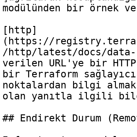
modülünden bir örnek ve
[http]
(https://registry.terra
/http/latest/docs/data-
verilen URL'ye bir HTTP
bir Terraform sağlayıcı
noktalardan bilgi almak
olan yanıtla ilgili bil
## Endirekt Durum (Remo