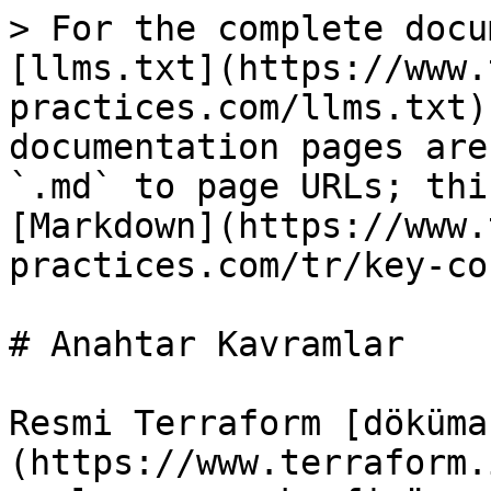
> For the complete docu
[llms.txt](https://www.
practices.com/llms.txt)
documentation pages are
`.md` to page URLs; thi
[Markdown](https://www.
practices.com/tr/key-co
# Anahtar Kavramlar

Resmi Terraform [döküma
(https://www.terraform.