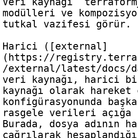
Veri kaynağı `terraform
modülleri ve kompozisyo
tutkal vazifesi görür.

Harici ([external]
(https://registry.terra
/external/latest/docs/d
veri kaynağı, harici bi
kaynağı olarak hareket 
konfigürasyonunda başka
rasgele verileri açığa 
Burada, dosya adının ha
çağrılarak hesaplandığı